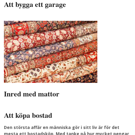
Att bygga ett garage
Inred med mattor
Att köpa bostad
Den största affär en människa gör i sitt liv är för det
mesta ett bostadsköp. Med tanke på hur mycket pengar