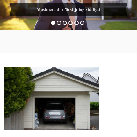
Maximera din försäljning vid flytt