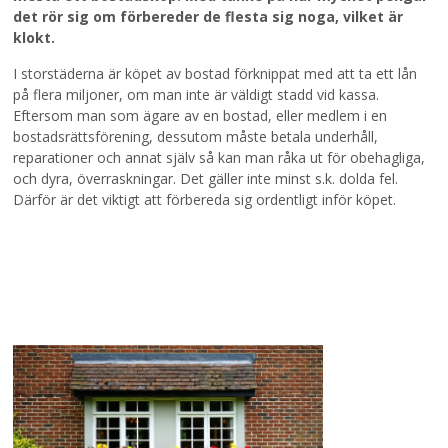
det rör sig om förbereder de flesta sig noga, vilket är
klokt.
I storstäderna är köpet av bostad förknippat med att ta ett lån
på flera miljoner, om man inte är väldigt stadd vid kassa.
Eftersom man som ägare av en bostad, eller medlem i en
bostadsrättsförening, dessutom måste betala underhåll,
reparationer och annat själv så kan man råka ut för obehagliga,
och dyra, överraskningar. Det gäller inte minst s.k. dolda fel.
Därför är det viktigt att förbereda sig ordentligt inför köpet.