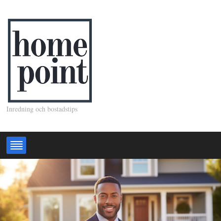
Inredning och bostadstips