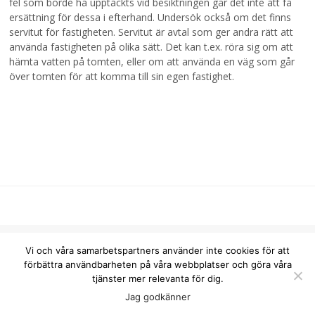
fel som borde ha upptäckts vid besiktningen går det inte att få
ersättning för dessa i efterhand. Undersök också om det finns
servitut för fastigheten. Servitut är avtal som ger andra rätt att
använda fastigheten på olika sätt. Det kan t.ex. röra sig om att
hämta vatten på tomten, eller om att använda en väg som går
över tomten för att komma till sin egen fastighet.
info@homepoint.se
Vi och våra samarbetspartners använder inte cookies för att
förbättra användbarheten på våra webbplatser och göra våra
tjänster mer relevanta för dig.
Copyright © 2026 Homepoint.
Jag godkänner