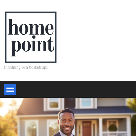
Inredning och bostadstips