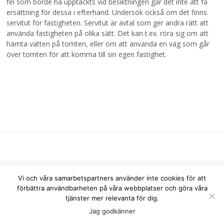
fel som borde ha upptäckts vid besiktningen går det inte att få
ersättning för dessa i efterhand. Undersök också om det finns
servitut för fastigheten. Servitut är avtal som ger andra rätt att
använda fastigheten på olika sätt. Det kan t.ex. röra sig om att
hämta vatten på tomten, eller om att använda en väg som går
över tomten för att komma till sin egen fastighet.
info@homepoint.se
Vi och våra samarbetspartners använder inte cookies för att
förbättra användbarheten på våra webbplatser och göra våra
tjänster mer relevanta för dig.
Copyright © 2026 Homepoint.
Jag godkänner