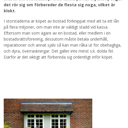
det rör sig om förbereder de flesta sig noga, vilket är
klokt.
I storstäderna är köpet av bostad förknippat med att ta ett lån
på flera miljoner, om man inte är väldigt stadd vid kassa.
Eftersom man som ägare av en bostad, eller medlem i en
bostadsrättsförening, dessutom måste betala underhåll,
reparationer och annat själv så kan man råka ut för obehagliga,
och dyra, överraskningar. Det gäller inte minst s.k. dolda fel.
Därför är det viktigt att förbereda sig ordentligt inför köpet.