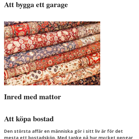
Att bygga ett garage
Inred med mattor
Att köpa bostad
Den största affär en människa gör i sitt liv är för det
mesta ett bostadsköp. Med tanke på hur mycket pengar