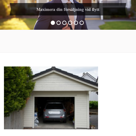
Maximera din försäljning vid flytt