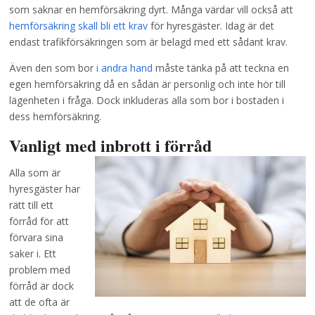
som saknar en hemförsäkring dyrt. Många värdar vill också att
hemförsäkring skall bli ett krav
för hyresgäster. Idag är det
endast trafikförsäkringen som är belagd med ett sådant krav.
Även den som bor
i andra hand
måste tänka på att teckna en
egen hemförsäkring då en sådan är personlig och inte hör till
lägenheten i fråga. Dock inkluderas alla som bor i bostaden i
dess hemförsäkring.
Vanligt med inbrott i förråd
Alla som är
hyresgäster har
rätt till ett
förråd för att
förvara sina
saker i. Ett
problem med
förråd är dock
att de ofta är