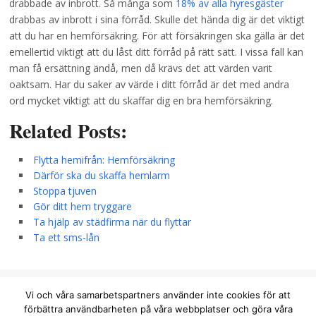
drabbade av inbrott. Så många som
18% av alla hyresgäster
drabbas av inbrott i sina förråd. Skulle det hända dig är det viktigt
att du har en hemförsäkring. För att försäkringen ska gälla är det
emellertid viktigt att du låst ditt förråd på rätt sätt. I vissa fall kan
man få ersättning ändå, men då krävs det att värden varit
oaktsam. Har du saker av värde i ditt förråd är det med andra
ord mycket viktigt att du skaffar dig en bra hemförsäkring.
Related Posts:
Flytta hemifrån: Hemförsäkring
Därför ska du skaffa hemlarm
Stoppa tjuven
Gör ditt hem tryggare
Ta hjälp av städfirma när du flyttar
Ta ett sms-lån
info@homepoint.se
Vi och våra samarbetspartners använder inte cookies för att
förbättra användbarheten på våra webbplatser och göra våra