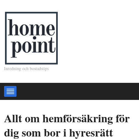
Inredning och bostadstips
Allt om hemförsäkring för
dig som bor i hyresrätt