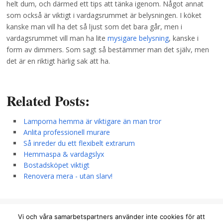
helt dum, och därmed ett tips att tänka igenom. Något annat
som också är viktigt i vardagsrummet är belysningen. I köket
kanske man vill ha det så ljust som det bara går, men i
vardagsrummet vill man ha lite
mysigare belysning
, kanske i
form av dimmers. Som sagt så bestämmer man det själv, men
det är en riktigt härlig sak att ha.
Related Posts:
Lamporna hemma är viktigare än man tror
Anlita professionell murare
Så inreder du ett flexibelt extrarum
Hemmaspa & vardagslyx
Bostadsköpet viktigt
Renovera mera - utan slarv!
info@homepoint.se
Vi och våra samarbetspartners använder inte cookies för att