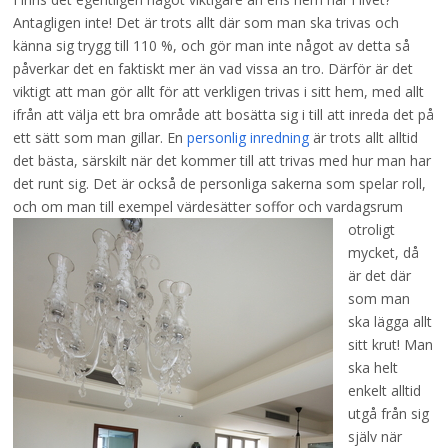
Antagligen inte! Det är trots allt där som man ska trivas och
känna sig trygg till 110 %, och gör man inte något av detta så
påverkar det en faktiskt mer än vad vissa an tro. Därför är det
viktigt att man gör allt för att verkligen trivas i sitt hem, med allt
ifrån att välja ett bra område att bosätta sig i till att inreda det på
ett sätt som man gillar. En
personlig inredning
är trots allt alltid
det bästa, särskilt när det kommer till att trivas med hur man har
det runt sig. Det är också de personliga sakerna som spelar roll,
och om man till exempel värdesätter soffor och vardagsrum
otroligt
mycket, då
är det där
som man
ska lägga allt
sitt krut! Man
ska helt
enkelt alltid
utgå från sig
själv när