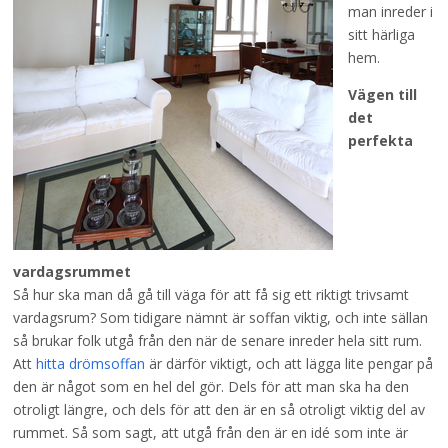
man inreder i
sitt härliga
hem.
Vägen till
det
perfekta
vardagsrummet
Så hur ska man då gå till väga för att få sig ett riktigt trivsamt
vardagsrum? Som tidigare nämnt är soffan viktig, och inte sällan
så brukar folk utgå från den när de senare inreder hela sitt rum.
Att
hitta drömsoffan
är därför viktigt, och att lägga lite pengar på
den är något som en hel del gör. Dels för att man ska ha den
otroligt längre, och dels för att den är en så otroligt viktig del av
rummet. Så som sagt, att utgå från den är en idé som inte är