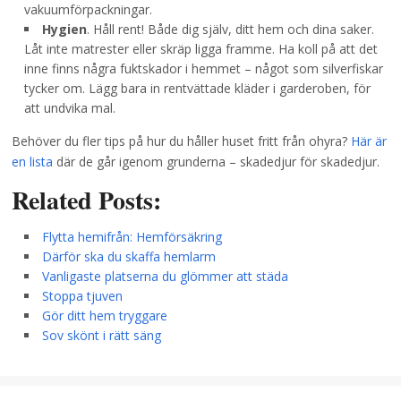
vakuumförpackningar.
Hygien
. Håll rent! Både dig själv, ditt hem och dina saker.
Låt inte matrester eller skräp ligga framme. Ha koll på att det
inne finns några fuktskador i hemmet – något som silverfiskar
tycker om. Lägg bara in rentvättade kläder i garderoben, för
att undvika mal.
Behöver du fler tips på hur du håller huset fritt från ohyra?
Här är
en lista
där de går igenom grunderna – skadedjur för skadedjur.
Related Posts:
Flytta hemifrån: Hemförsäkring
Därför ska du skaffa hemlarm
Vanligaste platserna du glömmer att städa
Stoppa tjuven
Gör ditt hem tryggare
Sov skönt i rätt säng