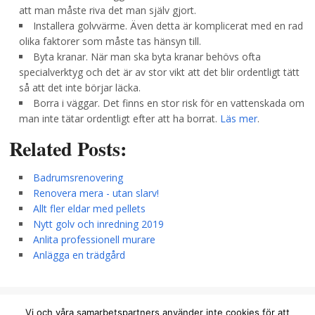
att man måste riva det man själv gjort.
Installera golvvärme. Även detta är komplicerat med en rad
olika faktorer som måste tas hänsyn till.
Byta kranar. När man ska byta kranar behövs ofta
specialverktyg och det är av stor vikt att det blir ordentligt tätt
så att det inte börjar läcka.
Borra i väggar. Det finns en stor risk för en vattenskada om
man inte tätar ordentligt efter att ha borrat.
Läs mer
.
Related Posts:
Badrumsrenovering
Renovera mera - utan slarv!
Allt fler eldar med pellets
Nytt golv och inredning 2019
Anlita professionell murare
Anlägga en trädgård
info@homepoint.se
Vi och våra samarbetspartners använder inte cookies för att