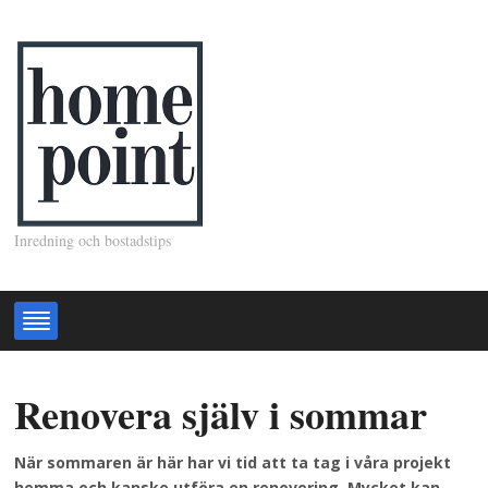
Inredning och bostadstips
Renovera själv i sommar
När sommaren är här har vi tid att ta tag i våra projekt
hemma och kanske utföra en renovering. Mycket kan