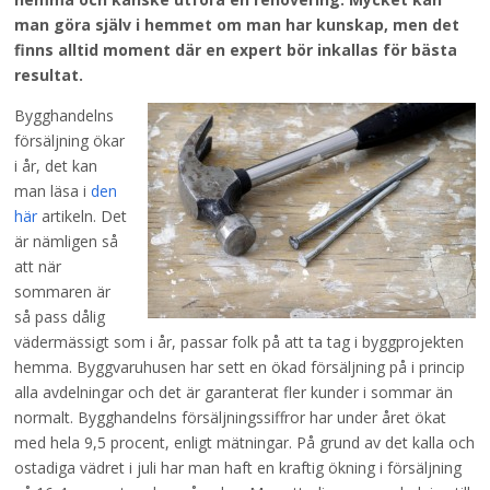
man göra själv i hemmet om man har kunskap, men det
finns alltid moment där en expert bör inkallas för bästa
resultat.
Bygghandelns
försäljning ökar
i år, det kan
man läsa i
den
här
artikeln. Det
är nämligen så
att när
sommaren är
så pass dålig
vädermässigt som i år, passar folk på att ta tag i byggprojekten
hemma. Byggvaruhusen har sett en ökad försäljning på i princip
alla avdelningar och det är garanterat fler kunder i sommar än
normalt. Bygghandelns försäljningssiffror har under året ökat
med hela 9,5 procent, enligt mätningar. På grund av det kalla och
ostadiga vädret i juli har man haft en kraftig ökning i försäljning