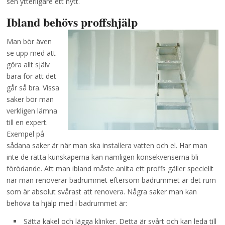
sen ytterligare ett nytt.
Ibland behövs proffshjälp
Man bör även
se upp med att
göra allt själv
bara för att det
går så bra. Vissa
saker bör man
verkligen lämna
till en expert.
Exempel på
sådana saker är när man ska installera vatten och el. Har man
inte de rätta kunskaperna kan nämligen konsekvenserna bli
förödande. Att man ibland måste anlita ett proffs gäller speciellt
när man renoverar badrummet eftersom badrummet är det rum
som är absolut svårast att renovera. Några saker man kan
behöva ta hjälp med i badrummet är:
Sätta kakel och lägga klinker. Detta är svårt och kan leda till